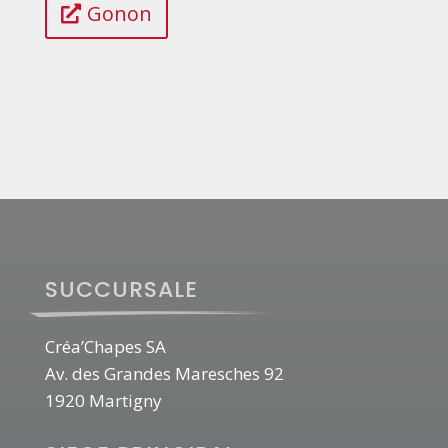
Gonon
SUCCURSALE
Créa’Chapes SA
Av. des Grandes Maresches 92
1920 Martigny