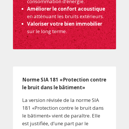
consommation d’énergie.
Améliorer le confort acoustique
en atténuant les bruits extérieurs.
Valoriser votre bien immobilier
sur le long terme.
Norme SIA 181 «Protection contre
le bruit dans le bâtiment»
La version révisée de la norme SIA
181 «Protection contre le bruit dans
le bâtiment» vient de paraître. Elle
est justifiée, d’une part par le