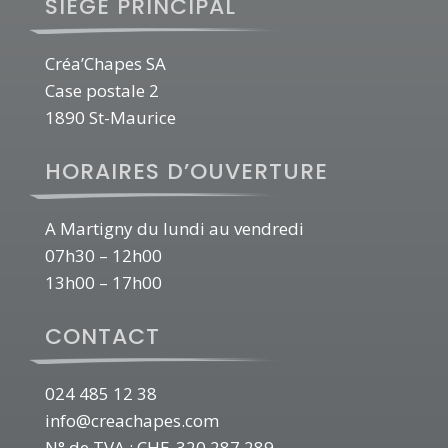
SIEGE PRINCIPAL
Créa’Chapes SA
Case postale 2
1890 St-Maurice
HORAIRES D’OUVERTURE
A Martigny du lundi au vendredi
07h30 – 12h00
13h00 – 17h00
CONTACT
024 485 12 38
info@creachapes.com
N° de TVA : CHE-320.287.289